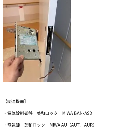
【関連機器】
・電気錠制御盤 美和ロック MIWA BAN-AS8
・電気錠 美和ロック MIWA AU（AUT、AUR）