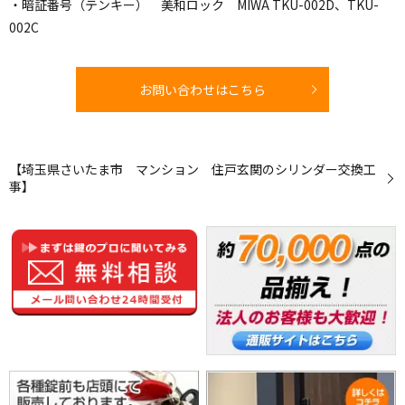
・暗証番号（テンキー） 美和ロック MIWA TKU-002D、TKU-
002C
お問い合わせはこちら
【埼玉県さいたま市 マンション 住戸玄関のシリンダー交換工
事】