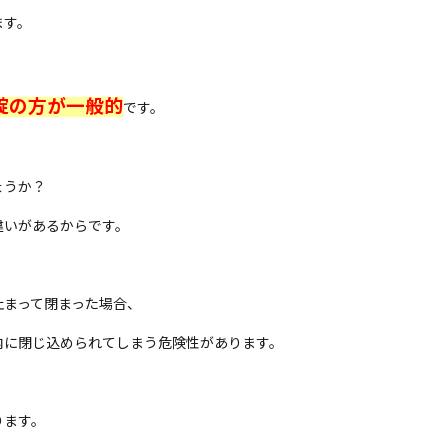
ます。
錠の方が一般的
です。
ょうか？
違いがあるからです。
止まって閉まった場合、
内に閉じ込められてしまう危険性があります。
ります。