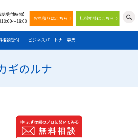
電話受付時間】
お見積りはこちら
無料相談はこちら
10:00～18:00
料相談受付
ビジネスパートナー募集
 カギのルナ