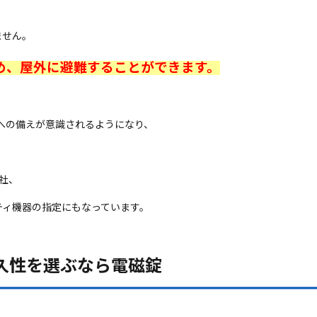
ません。
め、屋外に避難することができます。
害への備えが意識されるようになり、
社、
ティ機器の指定にもなっています。
久性を選ぶなら電磁錠