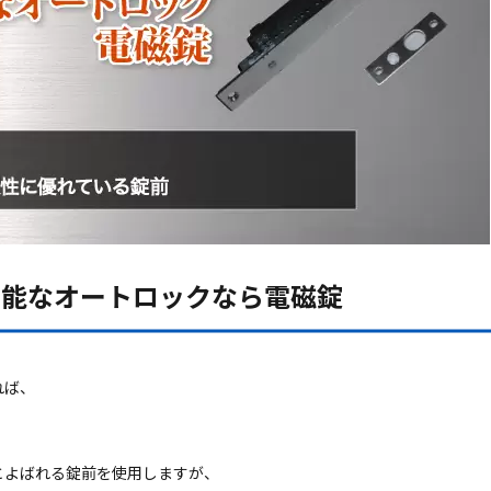
可能なオートロックなら電磁錠
れば、
とよばれる錠前を使用しますが、