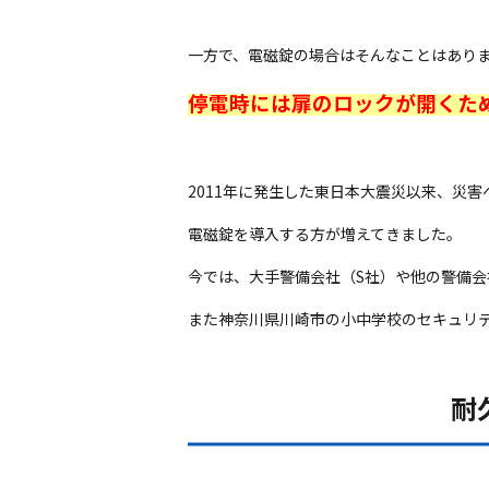
一方で、電磁錠の場合はそんなことはあり
停電時には扉のロックが開くた
2011年に発生した東日本大震災以来、災
電磁錠を導入する方が増えてきました。
今では、大手警備会社（S社）や他の警備会
また神奈川県川崎市の小中学校のセキュリ
耐