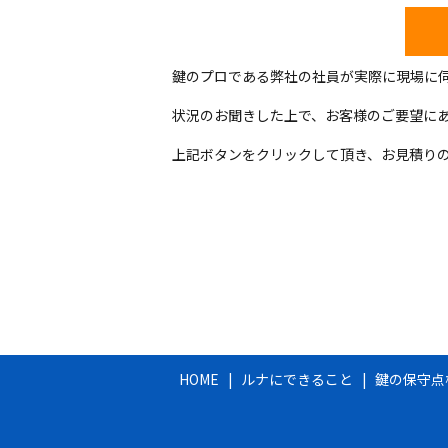
鍵のプロである弊社の社員が実際に現場に
状況のお聞きした上で、お客様のご要望に
上記ボタンをクリックして頂き、お見積り
HOME
ルナにできること
鍵の保守点