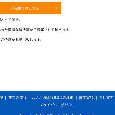
お見積りはこちら
伺わせて頂き、
あった最適な解決策をご提案させて頂きます。
のご依頼をお願い致します。
検
施工の流れ
ルナが選ばれる3つの理由
施工実績
会社案内
プライバシーポリシー